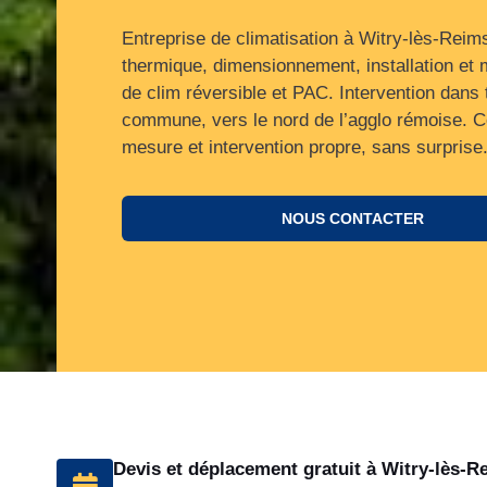
Entreprise de climatisation à Witry-lès-Reim
thermique, dimensionnement, installation et
de clim réversible et PAC. Intervention dans 
commune, vers le nord de l’agglo rémoise. C
mesure et intervention propre, sans surprise
NOUS CONTACTER
Devis et déplacement gratuit à Witry-lès-R