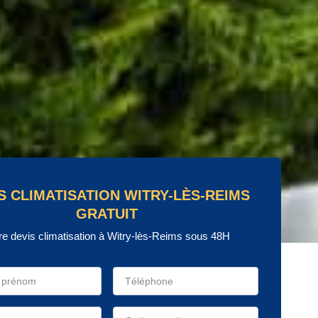
S CLIMATISATION WITRY-LÈS-REIMS
GRATUIT
re devis climatisation à Witry-lès-Reims sous 48H