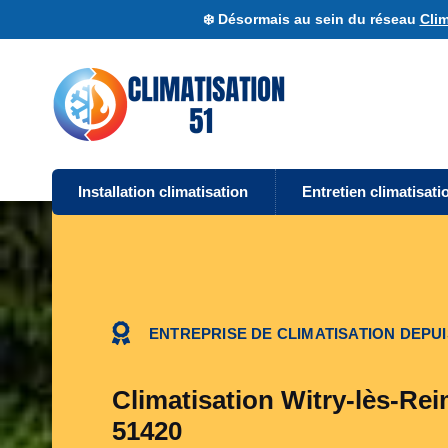
❄️ Désormais au sein du réseau
Clim
Installation climatisation
Entretien climatisati
ENTREPRISE DE CLIMATISATION DEPUI
Climatisation Witry-lès-Rei
51420