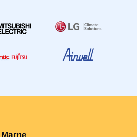
a Marne