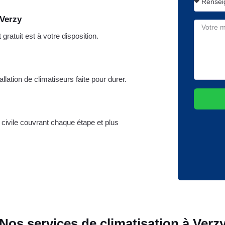
 Verzy
ratuit est à votre disposition.
llation de climatiseurs faite pour durer.
é civile couvrant chaque étape et plus
Nos services de climatisation à Verz