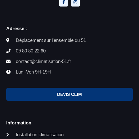
Adresse :
Déplacement sur l'ensemble du 51
09 80 80 22 60
contact@climatisation-51.fr
Lun -Ven 9H-19H
DEVIS CLIM
Information
Installation climatisation