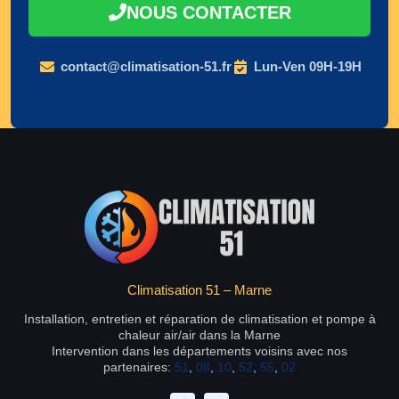
NOUS CONTACTER
contact@climatisation-51.fr
Lun-Ven 09H-19H
Climatisation 51 – Marne
Installation, entretien et réparation de climatisation et pompe à
chaleur air/air dans la Marne
Intervention dans les départements voisins avec nos
partenaires:
51
,
08
,
10
,
52
,
55
,
02