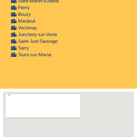
Saint-Martin-d'Ablois
Pierry
Bouzy
Mardeuil
Verzenay
Jonchery-sur-Vesle
Saint-Just-Sauvage
Sarry
Tours-sur-Marne