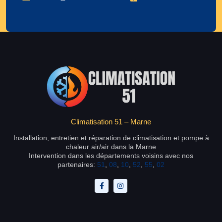
Climatisation 51 – Marne
Installation, entretien et réparation de climatisation et pompe à
chaleur air/air dans la Marne
Intervention dans les départements voisins avec nos
partenaires:
51
,
08
,
10
,
52
,
55
,
02