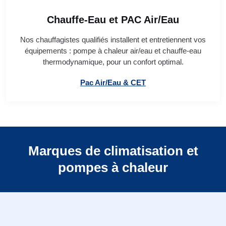
Chauffe-Eau et PAC Air/Eau
Nos chauffagistes qualifiés installent et entretiennent vos
équipements : pompe à chaleur air/eau et chauffe-eau
thermodynamique, pour un confort optimal.
Pac Air/Eau & CET
Marques de climatisation et
pompes à chaleur