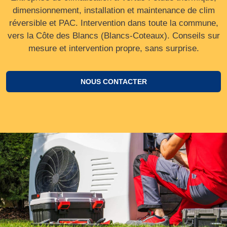
dimensionnement, installation et maintenance de clim
réversible et PAC. Intervention dans toute la commune,
vers la Côte des Blancs (Blancs‑Coteaux). Conseils sur
mesure et intervention propre, sans surprise.
NOUS CONTACTER