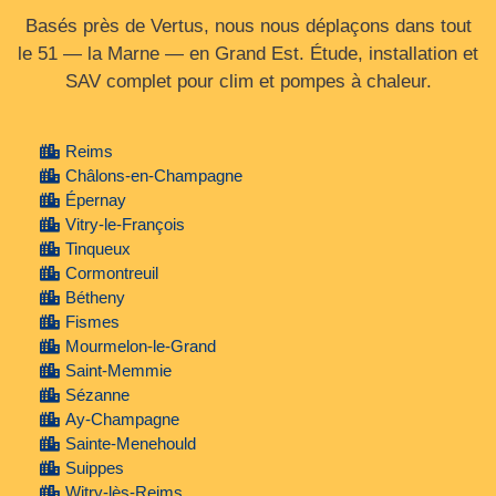
Basés près de Vertus, nous nous déplaçons dans tout
le 51 — la Marne — en Grand Est. Étude, installation et
SAV complet pour clim et pompes à chaleur.
Reims
Châlons-en-Champagne
Épernay
Vitry-le-François
Tinqueux
Cormontreuil
Bétheny
Fismes
Mourmelon-le-Grand
Saint-Memmie
Sézanne
Ay-Champagne
Sainte-Menehould
Suippes
Witry-lès-Reims