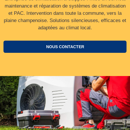
maintenance et réparation de systèmes de climatisation
et PAC. Intervention dans toute la commune, vers la
plaine champenoise. Solutions silencieuses, efficaces et
adaptées au climat local.
NOUS CONTACTER