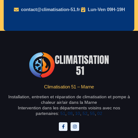
contact@climatisation-51.fr
Lun-Ven 09H-19H
Climatisation 51 – Marne
Installation, entretien et réparation de climatisation et pompe à
chaleur air/air dans la Marne
Intervention dans les départements voisins avec nos
partenaires:
51
,
08
,
10
,
52
,
55
,
02