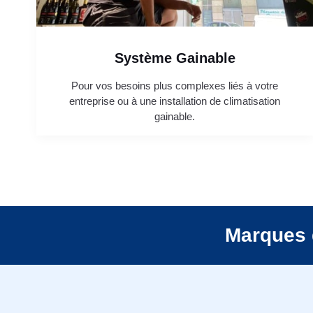
Système Gainable
Pour vos besoins plus complexes liés à votre
entreprise ou à une installation de climatisation
gainable.
Marques 