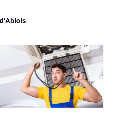
-d'Ablois