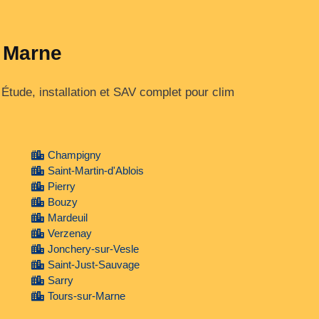
a Marne
tude, installation et SAV complet pour clim
Champigny
Saint-Martin-d'Ablois
Pierry
Bouzy
Mardeuil
Verzenay
Jonchery-sur-Vesle
Saint-Just-Sauvage
Sarry
Tours-sur-Marne