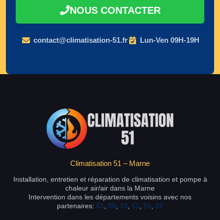
NOUS CONTACTER
contact@climatisation-51.fr
Lun-Ven 09H-19H
Climatisation 51 – Marne
Installation, entretien et réparation de climatisation et pompe à
chaleur air/air dans la Marne
Intervention dans les départements voisins avec nos
partenaires:
51
,
08
,
10
,
52
,
55
,
02