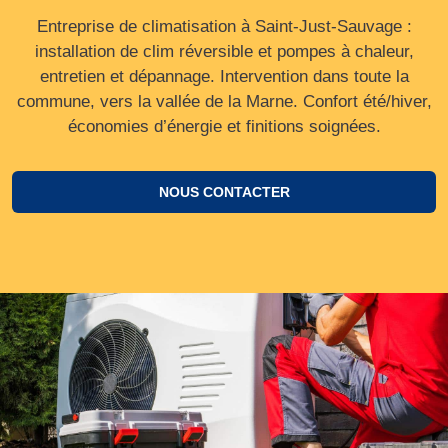
Entreprise de climatisation à Saint-Just-Sauvage :
installation de clim réversible et pompes à chaleur,
entretien et dépannage. Intervention dans toute la
commune, vers la vallée de la Marne. Confort été/hiver,
économies d’énergie et finitions soignées.
NOUS CONTACTER