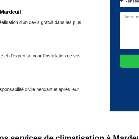
 Mardeuil
lisation d'un devis gratuit dans les plus
et d’expertise pour l’installation de vos
onsabilité civile pendant et après leur
os services de climatisation à Mardeu