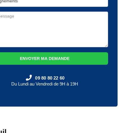
ENVOYER MA DEMANDE
09 80 80 22 60
Du Lundi au Vendredi de 9H à 19H
il