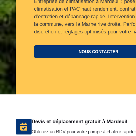
Entreprise de climatisation à Mardeuil : pose
climatisation et PAC haut rendement, contrat
d’entretien et dépannage rapide. Intervention
la commune, vers la Marne rive droite. Perf
discrétion et réglages optimisés pour votre ha
NOUS CONTACTER
Devis et déplacement gratuit à Mardeuil
Obtenez un RDV pour votre pompe à chaleur rapide