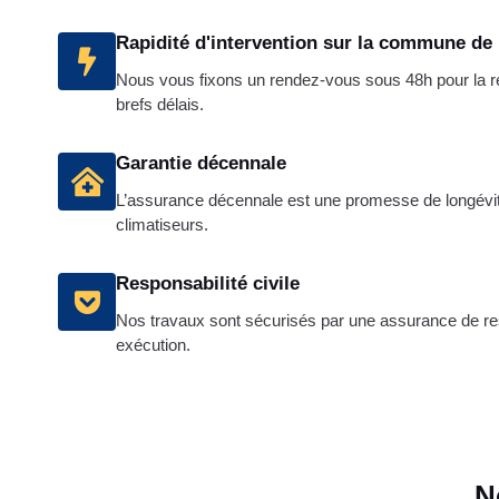
Rapidité d'intervention sur la commune de
Nous vous fixons un rendez-vous sous 48h pour la réa
brefs délais.
Garantie décennale
L’assurance décennale est une promesse de longévité 
climatiseurs.
Responsabilité civile
Nos travaux sont sécurisés par une assurance de resp
exécution.
N