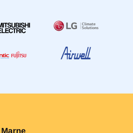
a Marne