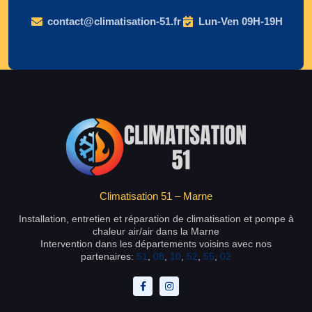
contact@climatisation-51.fr
Lun-Ven 09H-19H
Climatisation 51 – Marne
Installation, entretien et réparation de climatisation et pompe à
chaleur air/air dans la Marne
Intervention dans les départements voisins avec nos
partenaires:
51
,
08
,
10
,
52
,
55
,
02