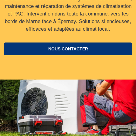
maintenance et réparation de systèmes de climatisation
et PAC. Intervention dans toute la commune, vers les
bords de Marne face à Épernay. Solutions silencieuses,
efficaces et adaptées au climat local.
NOUS CONTACTER