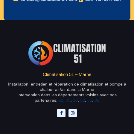
Climatisation 51 – Marne
Installation, entretien et réparation de climatisation et pompe à
chaleur air/air dans la Marne
Intervention dans les départements voisins avec nos
partenaires:
51
,
08
,
10
,
52
,
55
,
02