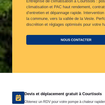
Entreprise de climatisation à Courtisols : po
climatisation et PAC haut rendement, contrat
d’entretien et dépannage rapide. Intervention
la commune, vers la vallée de la Vesle. Per
discrétion et réglages optimisés pour votre ha
NOUS CONTACTER
Devis et déplacement gratuit à Courtisols
Obtenez un RDV pour votre pompe à chaleur rapide