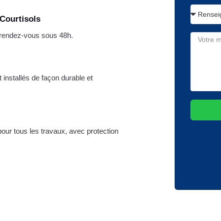
 Courtisols
n rendez-vous sous 48h.
t installés de façon durable et
pour tous les travaux, avec protection