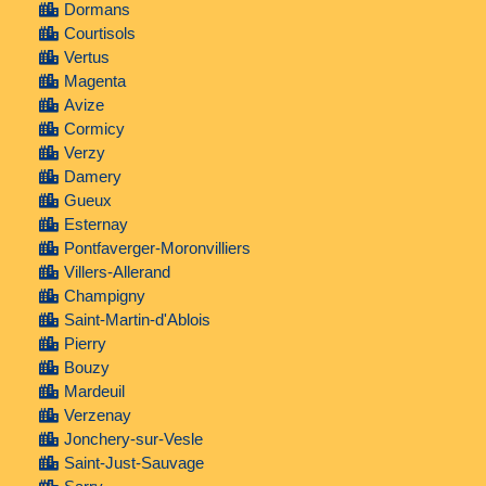
Dormans
Courtisols
Vertus
Magenta
Avize
Cormicy
Verzy
Damery
Gueux
Esternay
Pontfaverger-Moronvilliers
Villers-Allerand
Champigny
Saint-Martin-d'Ablois
Pierry
Bouzy
Mardeuil
Verzenay
Jonchery-sur-Vesle
Saint-Just-Sauvage