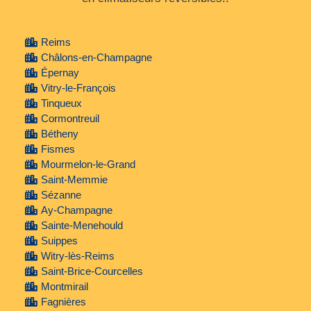
Reims
Châlons-en-Champagne
Épernay
Vitry-le-François
Tinqueux
Cormontreuil
Bétheny
Fismes
Mourmelon-le-Grand
Saint-Memmie
Sézanne
Ay-Champagne
Sainte-Menehould
Suippes
Witry-lès-Reims
Saint-Brice-Courcelles
Montmirail
Fagnières