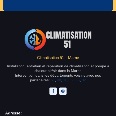
Climatisation 51 – Marne
Installation, entretien et réparation de climatisation et pompe à
chaleur air/air dans la Marne
Intervention dans les départements voisins avec nos
partenaires:
51
,
08
,
10
,
52
,
55
,
02
Adresse :